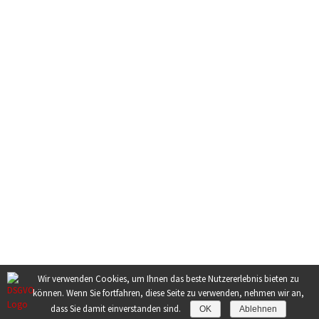
WEITERE INFORMATIONEN
Kontakt
Impressum
Datenschutz
Links
Wir verwenden Cookies, um Ihnen das beste Nutzererlebnis bieten zu
können. Wenn Sie fortfahren, diese Seite zu verwenden, nehmen wir an,
dass Sie damit einverstanden sind.
OK
Ablehnen